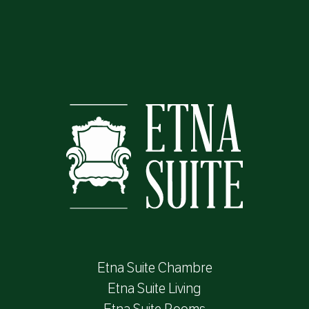
Etna Suite Chambre
Etna Suite Living