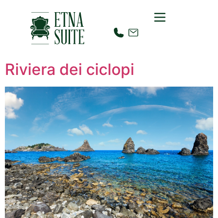
Riviera dei ciclopi