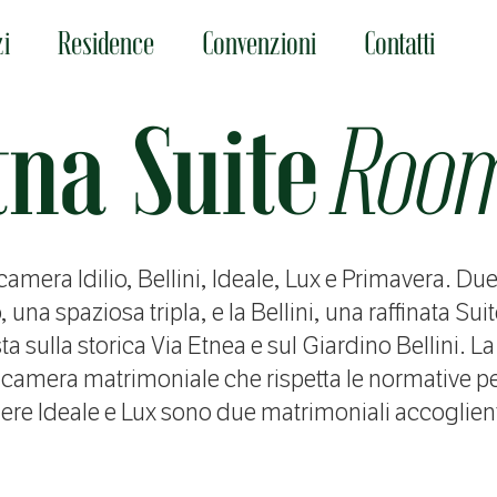
zi
Residence
Convenzioni
Contatti
tna Suite
Roo
amera Idilio, Bellini, Ideale, Lux e Primavera. Due
o, una spaziosa tripla, e la Bellini, una raffinata Su
ta sulla storica Via Etnea e sul Giardino Bellini. 
 camera matrimoniale che rispetta le normative per 
ere Ideale e Lux sono due matrimoniali accoglienti