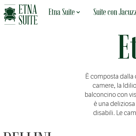
Etna Suite
Suite con Jacuz
E
È composta dalla c
camere, la Idili
balconcino con vis
è una deliziosa
disabili. Le cam