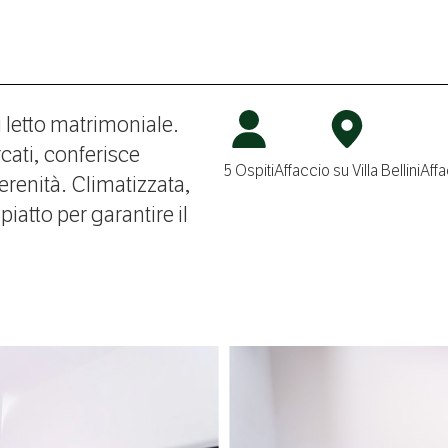
 letto matrimoniale.
cati, conferisce
5 Ospiti
Affaccio su Villa Bellini
Affa
erenità. Climatizzata,
piatto per garantire il