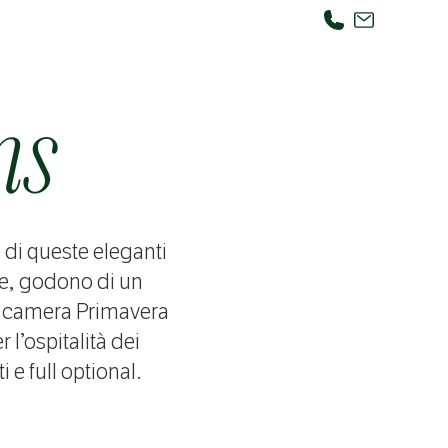
ms
 di queste eleganti
ite, godono di un
La camera Primavera
l’ospitalità dei
 e full optional.