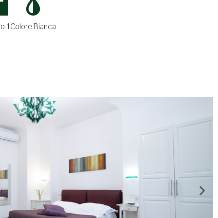
no 1
Colore Bianca