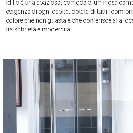
Idilio è una spaziosa, comoda e luminosa camer
esigenze di ogni ospite, dotata di tutti i comfor
colore che non guasta e che conferisce alla locat
tra sobrietà e modernità.