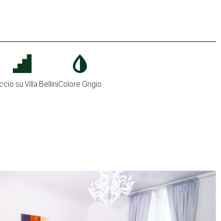
ccio su Villa Bellini
Colore Grigio